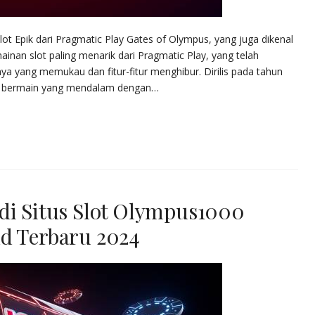
t Epik dari Pragmatic Play Gates of Olympus, yang juga dikenal
inan slot paling menarik dari Pragmatic Play, yang telah
a yang memukau dan fitur-fitur menghibur. Dirilis pada tahun
an bermain yang mendalam dengan…
di Situs Slot Olympus1000
nd Terbaru 2024