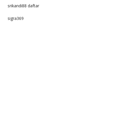
srikandi88 daftar
sigra369