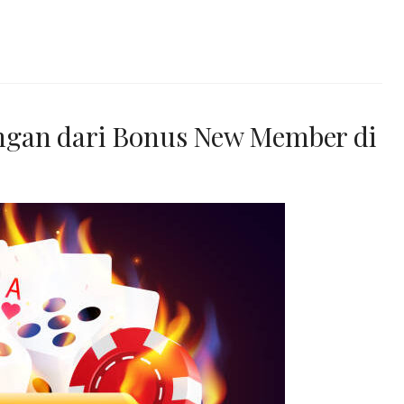
gan dari Bonus New Member di