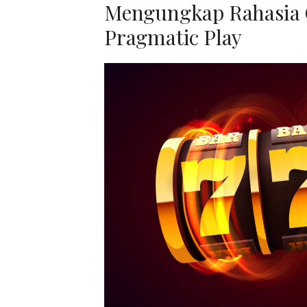
Mengungkap Rahasia G
Pragmatic Play