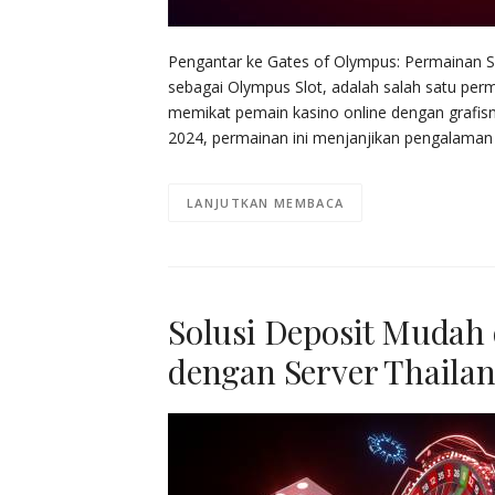
Pengantar ke Gates of Olympus: Permainan Slo
sebagai Olympus Slot, adalah salah satu perma
memikat pemain kasino online dengan grafisny
2024, permainan ini menjanjikan pengalam
LANJUTKAN MEMBACA
Solusi Deposit Mudah 
dengan Server Thaila