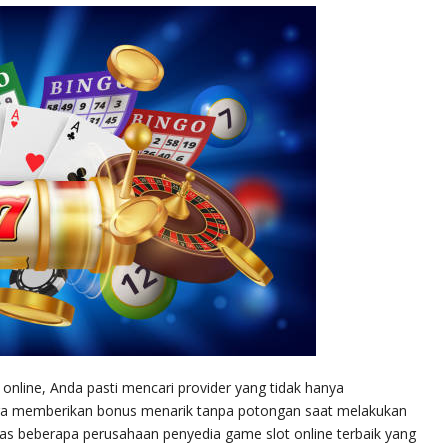
online, Anda pasti mencari provider yang tidak hanya
uga memberikan bonus menarik tanpa potongan saat melakukan
has beberapa perusahaan penyedia game slot online terbaik yang