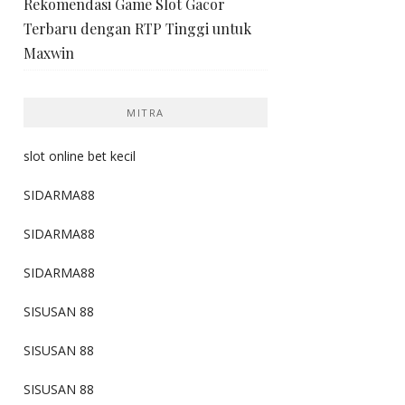
Rekomendasi Game Slot Gacor
Terbaru dengan RTP Tinggi untuk
Maxwin
MITRA
slot online bet kecil
SIDARMA88
SIDARMA88
SIDARMA88
SISUSAN 88
SISUSAN 88
SISUSAN 88