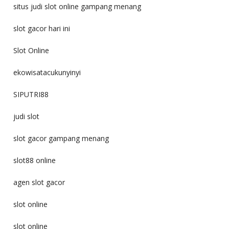
situs judi slot online gampang menang
slot gacor hari ini
Slot Online
ekowisatacukunyinyi
SIPUTRI88
judi slot
slot gacor gampang menang
slot88 online
agen slot gacor
slot online
slot online