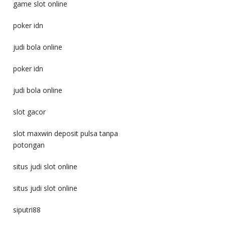
game slot online
poker idn
judi bola online
poker idn
judi bola online
slot gacor
slot maxwin deposit pulsa tanpa
potongan
situs judi slot online
situs judi slot online
siputri88