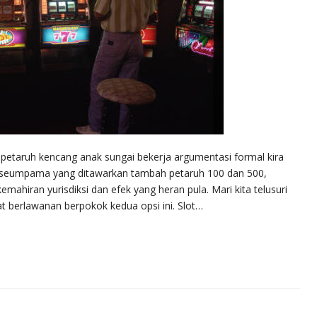
 petaruh kencang anak sungai bekerja argumentasi formal kira
i, seumpama yang ditawarkan tambah petaruh 100 dan 500,
hiran yurisdiksi dan efek yang heran pula. Mari kita telusuri
 berlawanan berpokok kedua opsi ini. Slot…