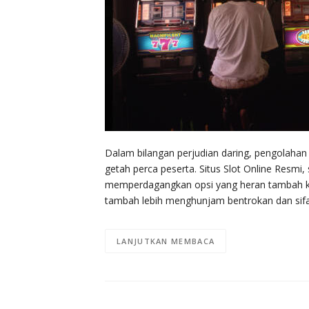
Dalam bilangan perjudian daring, pengolahan
getah perca peserta. Situs Slot Online Resm
memperdagangkan opsi yang heran tambah kema
tambah lebih menghunjam bentrokan dan sifat
LANJUTKAN MEMBACA