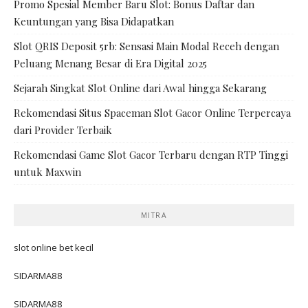
Promo Spesial Member Baru Slot: Bonus Daftar dan
Keuntungan yang Bisa Didapatkan
Slot QRIS Deposit 5rb: Sensasi Main Modal Receh dengan
Peluang Menang Besar di Era Digital 2025
Sejarah Singkat Slot Online dari Awal hingga Sekarang
Rekomendasi Situs Spaceman Slot Gacor Online Terpercaya
dari Provider Terbaik
Rekomendasi Game Slot Gacor Terbaru dengan RTP Tinggi
untuk Maxwin
MITRA
slot online bet kecil
SIDARMA88
SIDARMA88